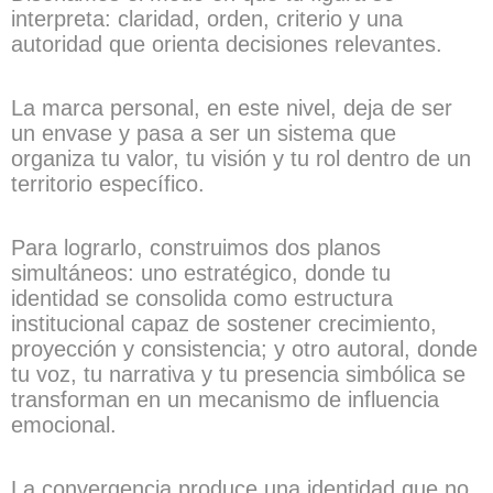
interpreta: claridad, orden, criterio y una
autoridad que orienta decisiones relevantes.
La marca personal, en este nivel, deja de ser
un envase y pasa a ser un sistema que
organiza tu valor, tu visión y tu rol dentro de un
territorio específico.
Para lograrlo, construimos dos planos
simultáneos: uno estratégico, donde tu
identidad se consolida como estructura
institucional capaz de sostener crecimiento,
proyección y consistencia; y otro autoral, donde
tu voz, tu narrativa y tu presencia simbólica se
transforman en un mecanismo de influencia
emocional.
La convergencia produce una identidad que no