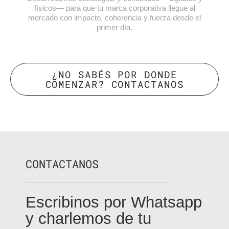
físicos— para que tu marca corporativa llegue al
mercado con impacto, coherencia y fuerza desde el
primer día.
¿NO SABÉS POR DONDE
COMENZAR? CONTACTANOS
CONTACTANOS
Escribinos por Whatsapp
y charlemos de tu