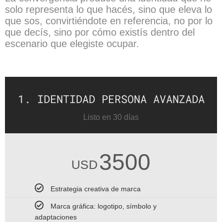
solo representa lo que hacés, sino que eleva lo
que sos, convirtiéndote en referencia, no por lo
que decís, sino por cómo existís dentro del
escenario que elegiste ocupar.
1. IDENTIDAD PERSONA AVANZADA
Listo en 30 días
3500
USD
Estrategia creativa de marca
Marca gráfica: logotipo, símbolo y
adaptaciones