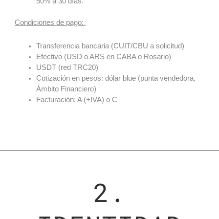
50% a 30 días.
Condiciones de pago:
Transferencia bancaria (CUIT/CBU a solicitud)
Efectivo (USD o ARS en CABA o Rosario)
USDT (red TRC20)
Cotización en pesos: dólar blue (punta vendedora,
Ámbito Financiero)
Facturación: A (+IVA) o C
2.