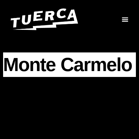
Skip
to
content
Monte Carmelo